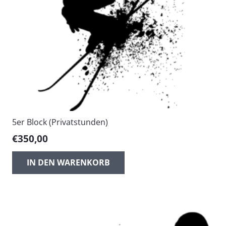
5er Block (Privatstunden)
€
350,00
IN DEN WARENKORB