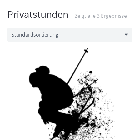
Privatstunden
Zeigt alle 3 Ergebnisse