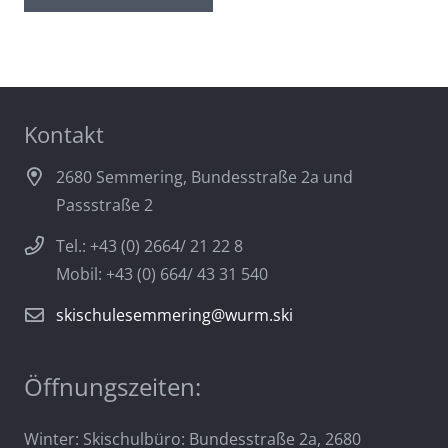
Kontakt
2680 Semmering, Bundesstraße 2a und
Passstraße 2
Tel.: +43 (0) 2664/ 21 22 8
Mobil: +43 (0) 664/ 43 31 540
skischulesemmering@wurm.ski
Öffnungszeiten:
Winter: Skischulbüro: Bundesstraße 2a, 2680