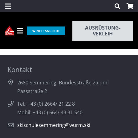
AUSRÜSTUNG-
WINTERANGEBOT
VERLEIH
Kontakt
2680 Semmering, Bundesstraße 2a und
Passstraße 2
Tel.: +43 (0) 2664/ 21 22 8
Mobil: +43 (0) 664/ 43 31 540
skischulesemmering@wurm.ski