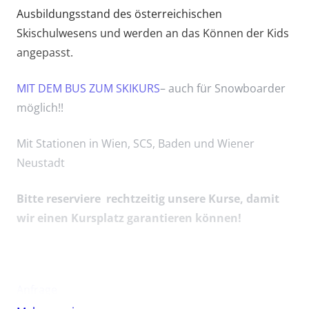
Ausbildungsstand des österreichischen
Skischulwesens und werden an das Können der Kids
angepasst.
MIT DEM BUS ZUM SKIKURS
– auch für Snowboarder
möglich!!
Mit Stationen in Wien, SCS, Baden und Wiener
Neustadt
Bitte reserviere rechtzeitig unsere Kurse, damit
wir einen Kursplatz garantieren können
!
Anfrage