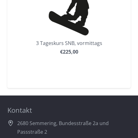
3 Tageskurs SNB, vormittags
€
225,00
Kontakt
2680 Semmering, Bundesstraße 2a und
Passstraße 2