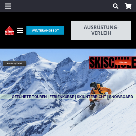
AUSRÜSTUNG-
WINTERANGEBOT
VERLEIH
SKISCHUL
Skischule
Ausrüstung-Verleih
GEFÜHRTE TOUREN | FERIENKURSE | SKIUNTERRICHT | SNOWBOARD