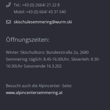
Tel.: +43 (0) 2664/ 21 22 8
Mobil: +43 (0) 664/ 43 31 540
skischulesemmering@wurm.ski
Öffnungszeiten:
Winter: Skischulbüro: Bundesstraße 2a, 2680
Semmering: täglich: 8.45-16.00Uhr, Skiverleih: 8.30-
16:30Uhr Saisonende 16.3.202
Besucht auch die Alpincenter- Seite:
www.alpincentersemmering.at