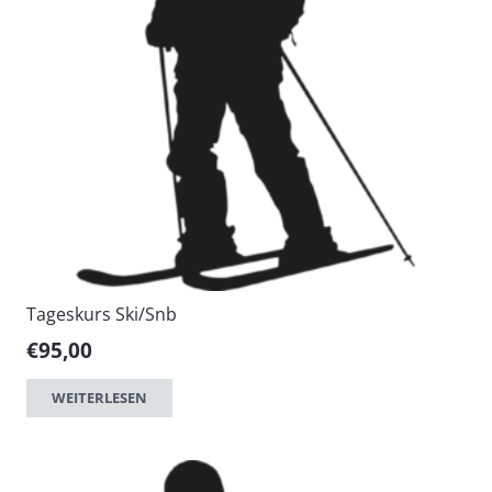
Tageskurs Ski/Snb
€
95,00
WEITERLESEN