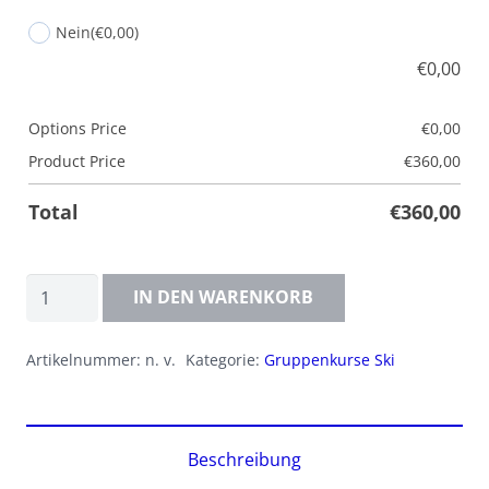
Nein
(€0,00)
€
0,00
Options Price
€
0,00
Product Price
€
360,00
Total
€
360,00
5
IN DEN WARENKORB
Tageskurs
Ski,
Artikelnummer:
n. v.
Kategorie:
Gruppenkurse Ski
ganztags
Menge
Beschreibung