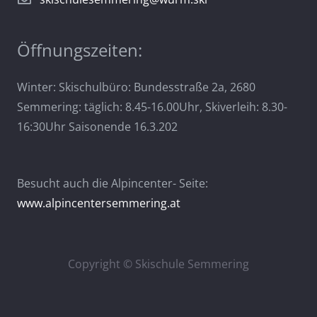
werden
Öffnungszeiten:
Winter: Skischulbüro: Bundesstraße 2a, 2680
Semmering: täglich: 8.45-16.00Uhr, Skiverleih: 8.30-
16:30Uhr Saisonende 16.3.202
Besucht auch die Alpincenter- Seite:
www.alpincentersemmering.at
Copyright © Skischule Semmering