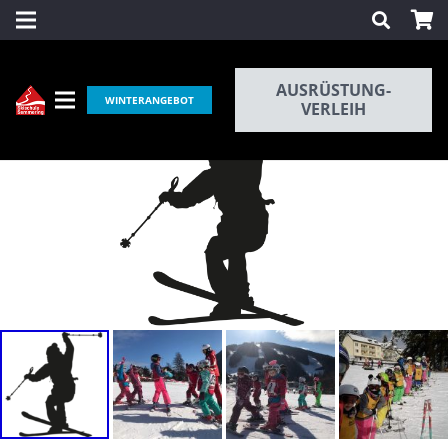
AUSRÜSTUNG-
WINTERANGEBOT
VERLEIH