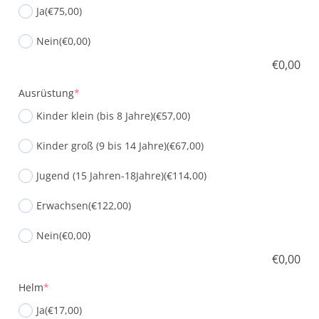
Ja
(€75,00)
Nein
(€0,00)
€
0,00
Ausrüstung
*
Kinder klein (bis 8 Jahre)
(€57,00)
Kinder groß (9 bis 14 Jahre)
(€67,00)
Jugend (15 Jahren-18Jahre)
(€114,00)
Erwachsen
(€122,00)
Nein
(€0,00)
€
0,00
Helm
*
Ja
(€17,00)