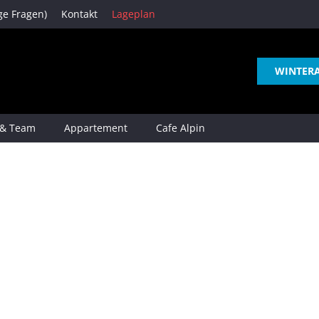
ge Fragen)
Kontakt
Lageplan
WINTER
 & Team
Appartement
Cafe Alpin