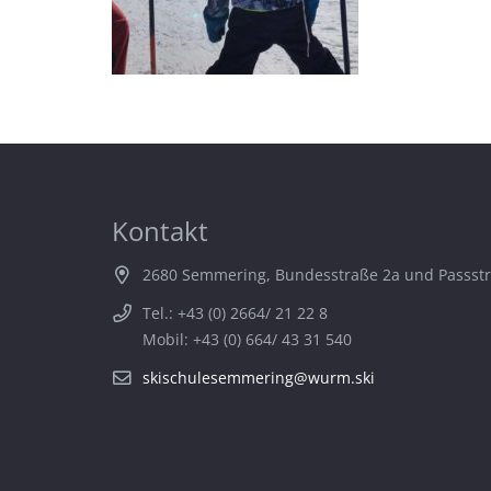
Kontakt
2680 Semmering, Bundesstraße 2a und Passst
Tel.: +43 (0) 2664/ 21 22 8
Mobil: +43 (0) 664/ 43 31 540
skischulesemmering@wurm.ski