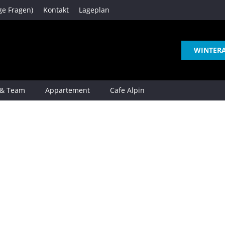
ge Fragen)
Kontakt
Lageplan
WINTER
 & Team
Appartement
Cafe Alpin