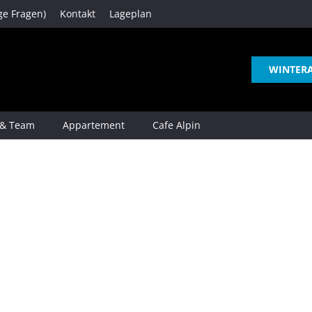
ge Fragen)
Kontakt
Lageplan
WINTER
 & Team
Appartement
Cafe Alpin