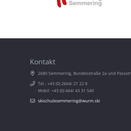
Kontakt
2680 Semmering, Bundesstraße 2a und Passst
Tel.: +43 (0) 2664/ 21 22 8
Mobil: +43 (0) 664/ 43 31 540
skischulesemmering@wurm.ski