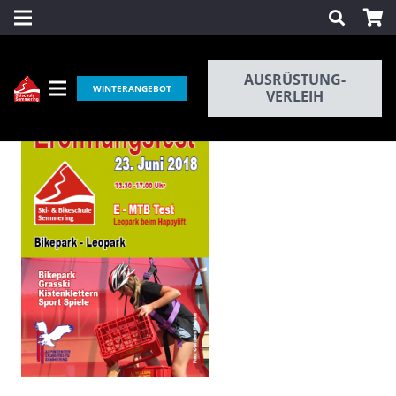
AUSRÜSTUNG-
WINTERANGEBOT
VERLEIH