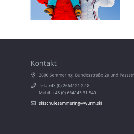
Kontakt
2680 Semmering, Bundesstraße 2a und Passst
Tel.: +43 (0) 2664/ 21 22 8
Mobil: +43 (0) 664/ 43 31 540
skischulesemmering@wurm.ski