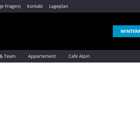
ge Fragen)
Kontakt
Lageplan
WINTER
 & Team
Appartement
Cafe Alpin