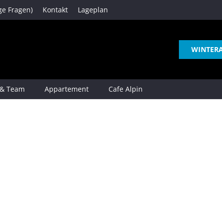
ge Fragen)
Kontakt
Lageplan
WINTER
 & Team
Appartement
Cafe Alpin