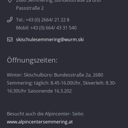
2680 Semmering, Bundesstraße 2a und
Passstraße 2
Tel.: +43 (0) 2664/ 21 22 8
Mobil: +43 (0) 664/ 43 31 540
skischulesemmering@wurm.ski
Öffnungszeiten:
Winter: Skischulbüro: Bundesstraße 2a, 2680
Semmering: täglich: 8.45-16.00Uhr, Skiverleih: 8.30-
16:30Uhr Saisonende 16.3.202
Besucht auch die Alpincenter- Seite:
www.alpincentersemmering.at