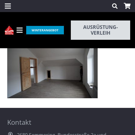
AUSRÜSTUNG-
WINTERANGEBOT
VERLEIH
Kontakt