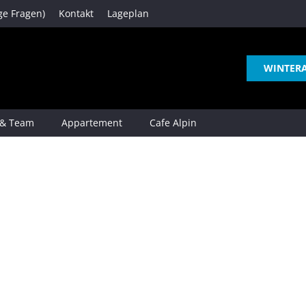
ge Fragen)
Kontakt
Lageplan
WINTER
 & Team
Appartement
Cafe Alpin