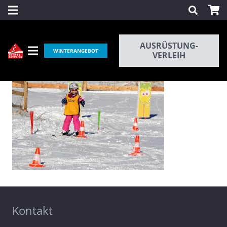
AUSRÜSTUNG-
WINTERANGEBOT
VERLEIH
Kontakt