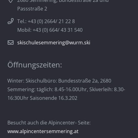
2680 Semmering, Bundesstraße 2a und
Passstraße 2
Tel.: +43 (0) 2664/ 21 22 8
Mobil: +43 (0) 664/ 43 31 540
skischulesemmering@wurm.ski
Öffnungszeiten:
Winter: Skischulbüro: Bundesstraße 2a, 2680
Semmering: täglich: 8.45-16.00Uhr, Skiverleih: 8.30-
16:30Uhr Saisonende 16.3.202
Besucht auch die Alpincenter- Seite:
www.alpincentersemmering.at