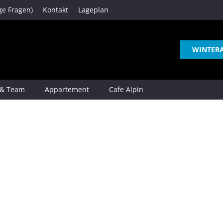
ge Fragen)
Kontakt
Lageplan
WINTER
 & Team
Appartement
Cafe Alpin