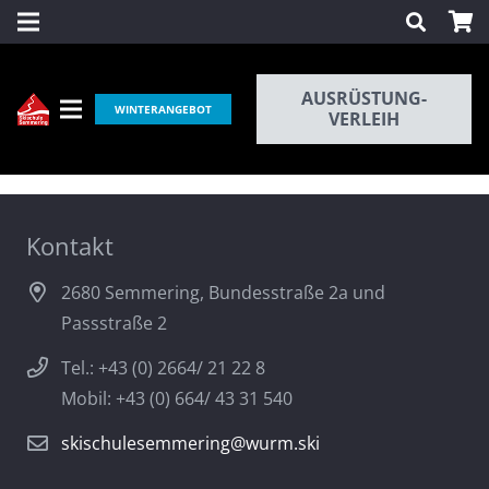
AUSRÜSTUNG-
WINTERANGEBOT
VERLEIH
Stellensuche-2
Kontakt
2680 Semmering, Bundesstraße 2a und
Passstraße 2
Tel.: +43 (0) 2664/ 21 22 8
Mobil: +43 (0) 664/ 43 31 540
skischulesemmering@wurm.ski