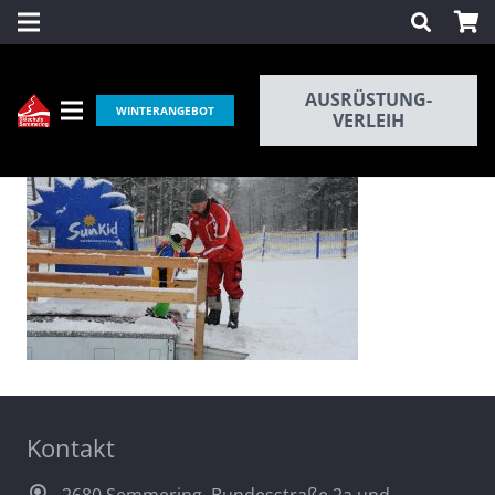
AUSRÜSTUNG-
WINTERANGEBOT
VERLEIH
Kontakt