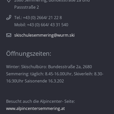
2680 Semmering, Bundesstraße 2a und
Passstraße 2
Tel.: +43 (0) 2664/ 21 22 8
Mobil: +43 (0) 664/ 43 31 540
skischulesemmering@wurm.ski
Öffnungszeiten:
Winter: Skischulbüro: Bundesstraße 2a, 2680
Semmering: täglich: 8.45-16.00Uhr, Skiverleih: 8.30-
16:30Uhr Saisonende 16.3.202
Besucht auch die Alpincenter- Seite:
www.alpincentersemmering.at