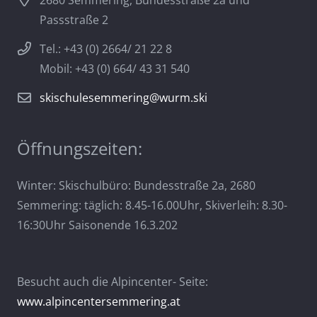
2680 Semmering, Bundesstraße 2a und
Passstraße 2
Tel.: +43 (0) 2664/ 21 22 8
Mobil: +43 (0) 664/ 43 31 540
skischulesemmering@wurm.ski
Öffnungszeiten:
Winter: Skischulbüro: Bundesstraße 2a, 2680
Semmering: täglich: 8.45-16.00Uhr, Skiverleih: 8.30-
16:30Uhr Saisonende 16.3.202
Besucht auch die Alpincenter- Seite:
www.alpincentersemmering.at