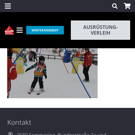
AUSRÜSTUNG-
WINTERANGEBOT
VERLEIH
Kontakt