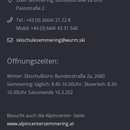
2680 Semmering, Bundesstraße 2a und
Passstraße 2
Tel.: +43 (0) 2664/ 21 22 8
Mobil: +43 (0) 664/ 43 31 540
skischulesemmering@wurm.ski
Öffnungszeiten:
Winter: Skischulbüro: Bundesstraße 2a, 2680
Semmering: täglich: 8.45-16.00Uhr, Skiverleih: 8.30-
16:30Uhr Saisonende 16.3.202
Besucht auch die Alpincenter- Seite:
www.alpincentersemmering.at