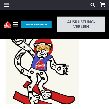
AUSRÜSTUNG-
WINTERANGEBOT
VERLEIH