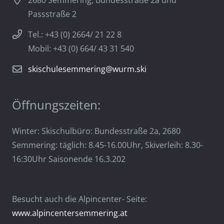
2680 Semmering, Bundesstraße 2a und
Passstraße 2
Tel.: +43 (0) 2664/ 21 22 8
Mobil: +43 (0) 664/ 43 31 540
skischulesemmering@wurm.ski
Öffnungszeiten:
Winter: Skischulbüro: Bundesstraße 2a, 2680
Semmering: täglich: 8.45-16.00Uhr, Skiverleih: 8.30-
16:30Uhr Saisonende 16.3.202
Besucht auch die Alpincenter- Seite:
www.alpincentersemmering.at