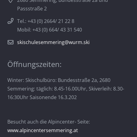
2680 Semmering, Bundesstraße 2a und
Passstraße 2
Tel.: +43 (0) 2664/ 21 22 8
Mobil: +43 (0) 664/ 43 31 540
skischulesemmering@wurm.ski
Öffnungszeiten:
Winter: Skischulbüro: Bundesstraße 2a, 2680
Semmering: täglich: 8.45-16.00Uhr, Skiverleih: 8.30-
16:30Uhr Saisonende 16.3.202
Besucht auch die Alpincenter- Seite:
www.alpincentersemmering.at