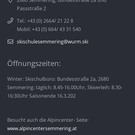
2680 Semmering, Bundesstraße 2a und
Passstraße 2
Tel.: +43 (0) 2664/ 21 22 8
Mobil: +43 (0) 664/ 43 31 540
skischulesemmering@wurm.ski
Öffnungszeiten:
Winter: Skischulbüro: Bundesstraße 2a, 2680
Semmering: täglich: 8.45-16.00Uhr, Skiverleih: 8.30-
16:30Uhr Saisonende 16.3.202
Besucht auch die Alpincenter- Seite:
www.alpincentersemmering.at