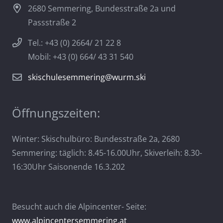
2680 Semmering, Bundesstraße 2a und
Passstraße 2
Tel.: +43 (0) 2664/ 21 22 8
Mobil: +43 (0) 664/ 43 31 540
skischulesemmering@wurm.ski
Öffnungszeiten:
Winter: Skischulbüro: Bundesstraße 2a, 2680
Semmering: täglich: 8.45-16.00Uhr, Skiverleih: 8.30-
16:30Uhr Saisonende 16.3.202
Besucht auch die Alpincenter- Seite:
www.alpincentersemmering.at