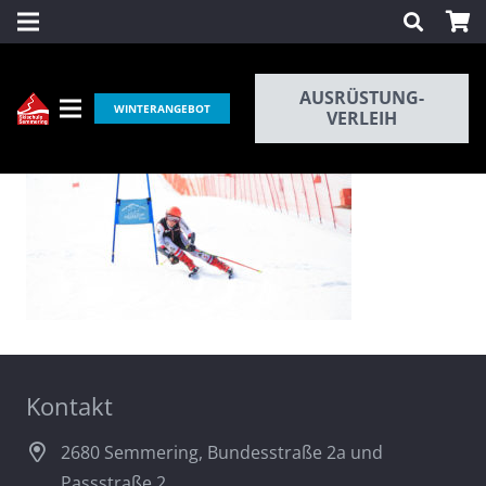
AUSRÜSTUNG-
WINTERANGEBOT
VERLEIH
Kontakt
2680 Semmering, Bundesstraße 2a und
Passstraße 2