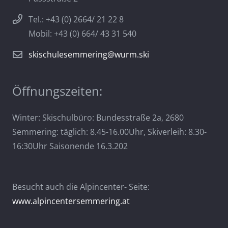
Tel.: +43 (0) 2664/ 21 22 8
Mobil: +43 (0) 664/ 43 31 540
skischulesemmering@wurm.ski
Öffnungszeiten:
Winter: Skischulbüro: Bundesstraße 2a, 2680
Semmering: täglich: 8.45-16.00Uhr, Skiverleih: 8.30-
16:30Uhr Saisonende 16.3.202
Besucht auch die Alpincenter- Seite:
www.alpincentersemmering.at