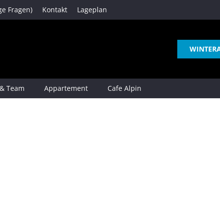
ge Fragen)
Kontakt
Lageplan
WINTER
 & Team
Appartement
Cafe Alpin