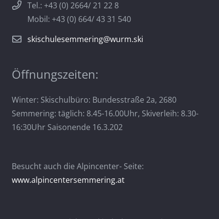
Tel.: +43 (0) 2664/ 21 22 8
Mobil: +43 (0) 664/ 43 31 540
skischulesemmering@wurm.ski
Öffnungszeiten:
Winter: Skischulbüro: Bundesstraße 2a, 2680
Semmering: täglich: 8.45-16.00Uhr, Skiverleih: 8.30-
16:30Uhr Saisonende 16.3.202
Besucht auch die Alpincenter- Seite:
www.alpincentersemmering.at