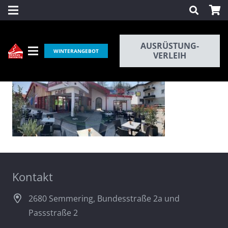
AUSRÜSTUNG-
WINTERANGEBOT
VERLEIH
Kontakt
2680 Semmering, Bundesstraße 2a und
Passstraße 2