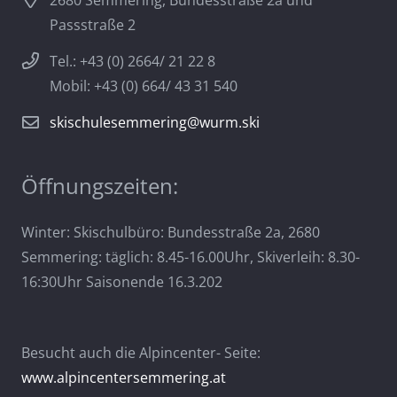
2680 Semmering, Bundesstraße 2a und
Passstraße 2
Tel.: +43 (0) 2664/ 21 22 8
Mobil: +43 (0) 664/ 43 31 540
skischulesemmering@wurm.ski
Öffnungszeiten:
Winter: Skischulbüro: Bundesstraße 2a, 2680
Semmering: täglich: 8.45-16.00Uhr, Skiverleih: 8.30-
16:30Uhr Saisonende 16.3.202
Besucht auch die Alpincenter- Seite:
www.alpincentersemmering.at