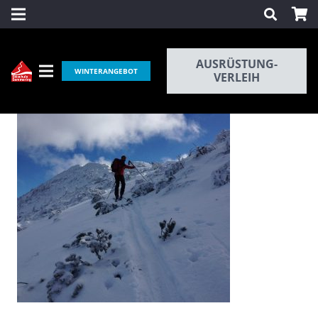
AUSRÜSTUNG-
WINTERANGEBOT
VERLEIH