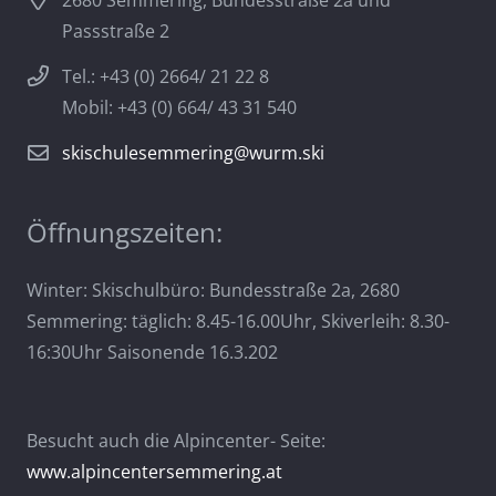
2680 Semmering, Bundesstraße 2a und
Passstraße 2
Tel.: +43 (0) 2664/ 21 22 8
Mobil: +43 (0) 664/ 43 31 540
skischulesemmering@wurm.ski
Öffnungszeiten:
Winter: Skischulbüro: Bundesstraße 2a, 2680
Semmering: täglich: 8.45-16.00Uhr, Skiverleih: 8.30-
16:30Uhr Saisonende 16.3.202
Besucht auch die Alpincenter- Seite:
www.alpincentersemmering.at