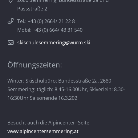
2680 Semmering, Bundesstraße 2a und
Passstraße 2
Tel.: +43 (0) 2664/ 21 22 8
Mobil: +43 (0) 664/ 43 31 540
skischulesemmering@wurm.ski
Öffnungszeiten:
Winter: Skischulbüro: Bundesstraße 2a, 2680
Semmering: täglich: 8.45-16.00Uhr, Skiverleih: 8.30-
16:30Uhr Saisonende 16.3.202
Besucht auch die Alpincenter- Seite:
www.alpincentersemmering.at