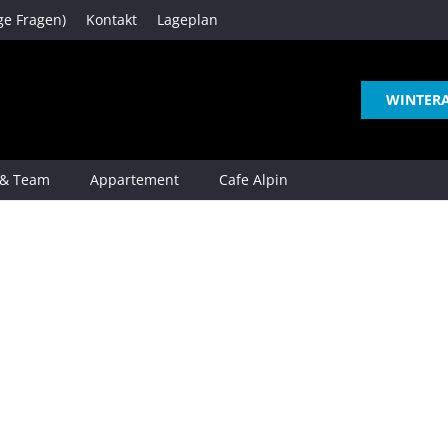
ge Fragen)
Kontakt
Lageplan
WINTER
 & Team
Appartement
Cafe Alpin