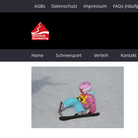
AGBs
Datenschutz
Impressum
FAQs (Häufi
Home
Schneesport
Verleih
Kontakt