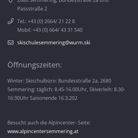
2680 Semmering, Bundesstraße 2a und
Passstraße 2
Tel.: +43 (0) 2664/ 21 22 8
Mobil: +43 (0) 664/ 43 31 540
skischulesemmering@wurm.ski
Öffnungszeiten:
Winter: Skischulbüro: Bundesstraße 2a, 2680
Semmering: täglich: 8.45-16.00Uhr, Skiverleih: 8.30-
16:30Uhr Saisonende 16.3.202
Besucht auch die Alpincenter- Seite:
www.alpincentersemmering.at