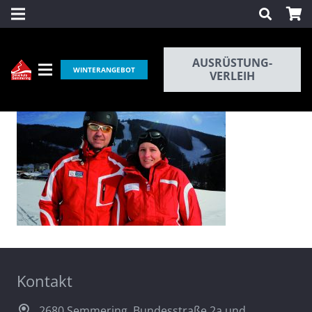
AUSRÜSTUNG-
WINTERANGEBOT
VERLEIH
Kontakt
2680 Semmering, Bundesstraße 2a und