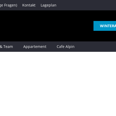
ge Fragen)
Kontakt
Lageplan
WINTER
 & Team
Appartement
Cafe Alpin